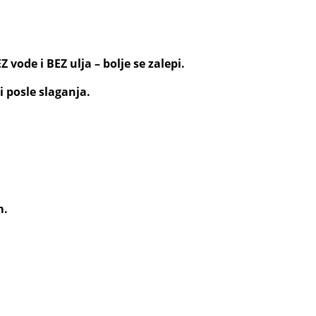
EZ vode i BEZ ulja – bolje se zalepi.
 posle slaganja.
m.