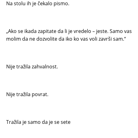
Na stolu ih je čekalo pismo.
„Ako se ikada zapitate da li je vredelo – jeste. Samo vas
molim da ne dozvolite da iko ko vas voli završi sam.“
Nije tražila zahvalnost.
Nije tražila povrat.
Tražila je samo da je se sete