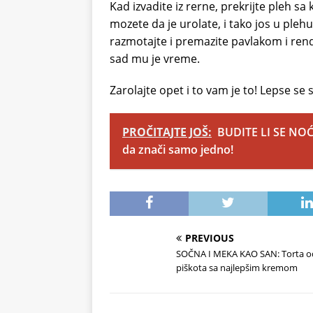
Kad izvadite iz rerne, prekrijte pleh
mozete da je urolate, i tako jos u plehu
razmotajte i premazite pavlakom i rend
sad mu je vreme.
Zarolajte opet i to vam je to! Lepse se 
PROČITAJTE JOŠ:
BUDITE LI SE NOĆ
da znači samo jedno!
PREVIOUS
SOČNA I MEKA KAO SAN: Torta o
piškota sa najlepšim kremom