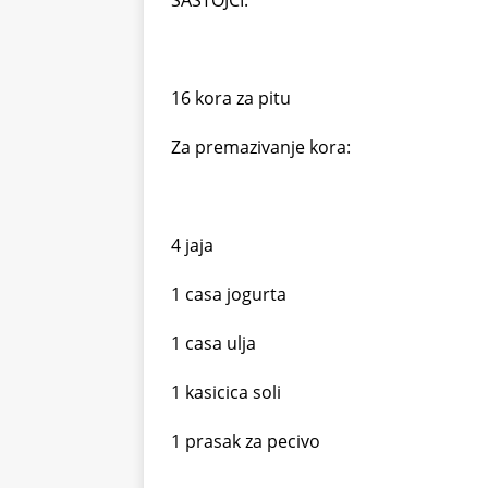
SASTOJCI:
16 kora za pitu
Za premazivanje kora:
4 jaja
1 casa jogurta
1 casa ulja
1 kasicica soli
1 prasak za pecivo