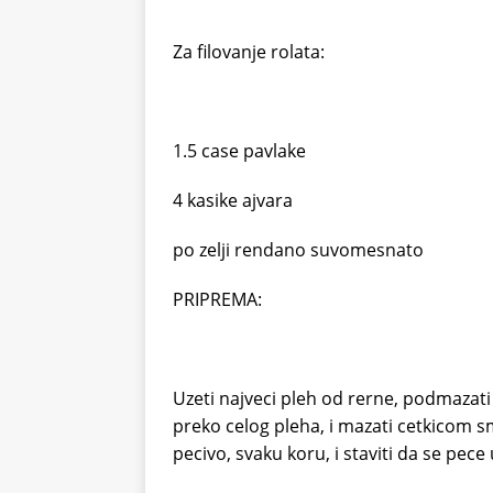
Za filovanje rolata:
1.5 case pavlake
4 kasike ajvara
po zelji rendano suvomesnato
PRIPREMA:
Uzeti najveci pleh od rerne, podmazati ga
preko celog pleha, i mazati cetkicom sm
pecivo, svaku koru, i staviti da se pec