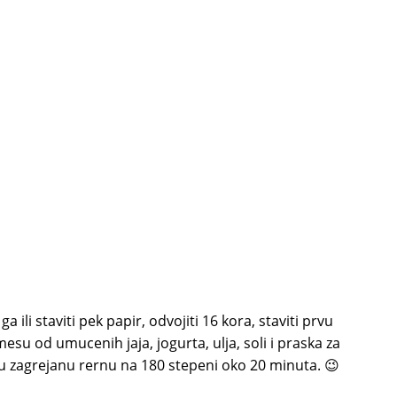
 ili staviti pek papir, odvojiti 16 kora, staviti prvu
esu od umucenih jaja, jogurta, ulja, soli i praska za
e u zagrejanu rernu na 180 stepeni oko 20 minuta. 😉