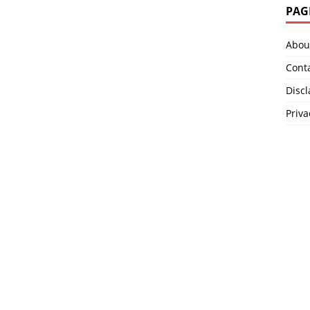
PAG
Abou
Cont
Disc
Priva