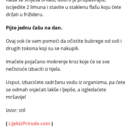
iscijedite 2 limuna i stavite u staklenu flašu koju ćete
držati u frižideru.
Pijte jednu čašu na dan.
Ovaj sok će vam pomoći da očistite bubrege od soli i
drugih toksina koji su se nakupili.
Imaćete pojačano mokrenje kroz koje će se sve
nečistoće izbaciti iz tijela.
Usput, izbacićete zadržanu vodu iz organizma, pa ćete
se odmah osjećati lakše i ljepše, a izgledaćete
mršavije!
Izvor: stil
(
LijekizPrirode.com
)