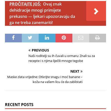
PROČITAJTE JOŠ:
Ovaj znak
dehidracije mnogi primijete
prekasno — ljekari upozoravaju da
ga ne treba zanemariti!
PREVIOUS
Naši roditelji su ih čuvali u ormaru: Znali su za
recepte i s njima liječili mnoge tegobe
NEXT
Maske zlata vrijedne: Otkrijte snagu i moć banane –
koža na vašem licu će da zablistati
RECENT POSTS