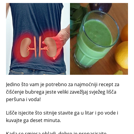
Jedino što vam je potrebno za najmoćniji recept za
čišćenje bubrega jeste veliki zavežljaj svježeg lišča
peršuna i voda!
Lišče isjecite što sitnije stavite ga u litar i po vode i
kuvajte ga deset minuta.
Kada se smjesa ohladi, dobro je propasirajte,