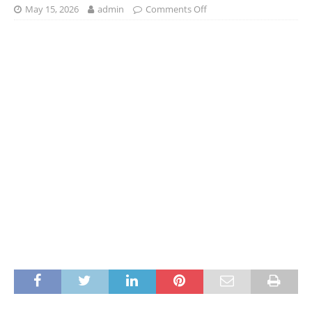
May 15, 2026
admin
Comments Off