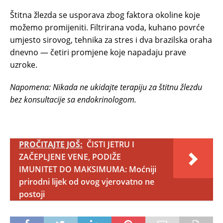
Štitna žlezda se usporava zbog faktora okoline koje
možemo promijeniti. Filtrirana voda, kuhano povrće
umjesto sirovog, tehnika za stres i dva brazilska oraha
dnevno — četiri promjene koje napadaju prave
uzroke.
Napomena: Nikada ne ukidajte terapiju za štitnu žlezdu
bez konsultacije sa endokrinologom.
PROČITAJTE JOŠ:
ČISTI JETRU I
ZAČEPLJENE VENE, PODIŽE
IMUNITET DO MAKSIMUMA: Moćniji
prirodni lijek od ovog vjerovatno ne
postoji