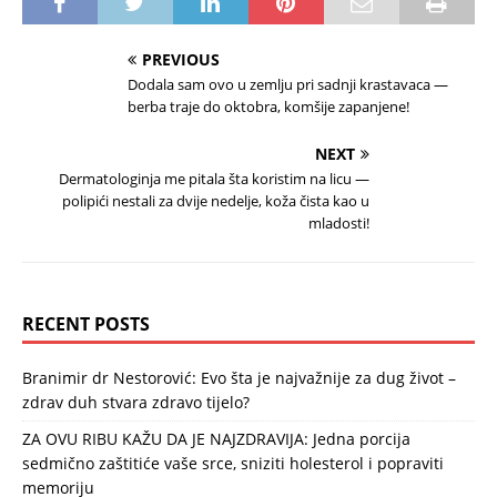
PREVIOUS
Dodala sam ovo u zemlju pri sadnji krastavaca —
berba traje do oktobra, komšije zapanjene!
NEXT
Dermatologinja me pitala šta koristim na licu —
polipići nestali za dvije nedelje, koža čista kao u
mladosti!
RECENT POSTS
Branimir dr Nestorović: Evo šta je najvažnije za dug život –
zdrav duh stvara zdravo tijelo?
ZA OVU RIBU KAŽU DA JE NAJZDRAVIJA: Jedna porcija
sedmično zaštitiće vaše srce, sniziti holesterol i popraviti
memoriju