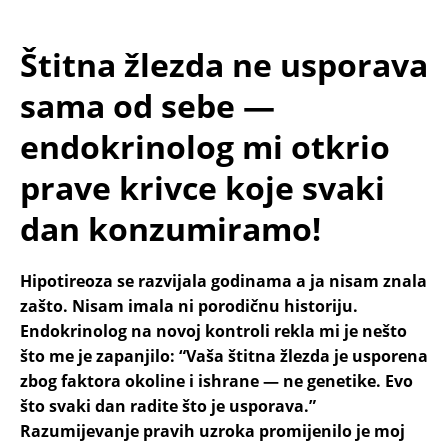
Štitna žlezda ne usporava
sama od sebe —
endokrinolog mi otkrio
prave krivce koje svaki
dan konzumiramo!
Hipotireoza se razvijala godinama a ja nisam znala
zašto. Nisam imala ni porodičnu historiju.
Endokrinolog na novoj kontroli rekla mi je nešto
što me je zapanjilo: “Vaša štitna žlezda je usporena
zbog faktora okoline i ishrane — ne genetike. Evo
što svaki dan radite što je usporava.”
Razumijevanje pravih uzroka promijenilo je moj