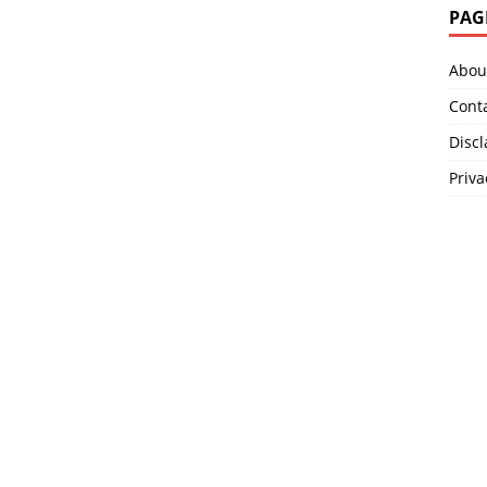
PAG
Abou
Cont
Disc
Priva