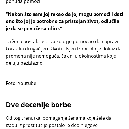
ponuda pomoći.
“Nakon što sam joj rekao da joj mogu pomoći i dati
ono što joj je potrebno za pristojan život, odlučila
je da se povuče sa ulice.”
Ta žena postala je prva kojoj je pomogao da napravi
korak ka drugačijem životu. Njen izbor bio je dokaz da
promena nije nemoguća, čak ni u okolnostima koje
deluju bezizlazno.
Foto: Youtube
Dve decenije borbe
Od tog trenutka, pomaganje ženama koje žele da
izađu iz prostitucije postalo je deo njegove