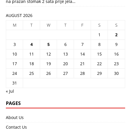
na prazan stomak 2 sata prije jela…
AUGUST 2026
M
T
W
T
F
S
S
1
2
3
4
5
6
7
8
9
10
11
12
13
14
15
16
17
18
19
20
21
22
23
24
25
26
27
28
29
30
31
« Jul
PAGES
About Us
Contact Us