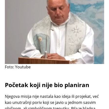
Foto: Youtube
Početak koji nije bio planiran
Njegova misija nije nastala kao ideja ili projekat, već
kao unutrašnji poriv koji se javio u jednom sasvim
običnom, ali simboličnom trenutku. Bila je hladna