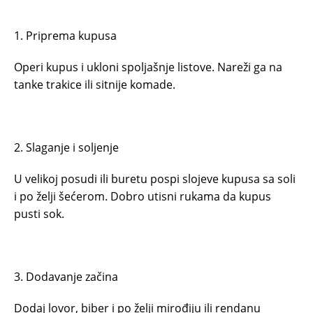
1. Priprema kupusa
Operi kupus i ukloni spoljašnje listove. Nareži ga na
tanke trakice ili sitnije komade.
2. Slaganje i soljenje
U velikoj posudi ili buretu pospi slojeve kupusa sa soli
i po želji šećerom. Dobro utisni rukama da kupus
pusti sok.
3. Dodavanje začina
Dodaj lovor, biber i po želji mirođiju ili rendanu