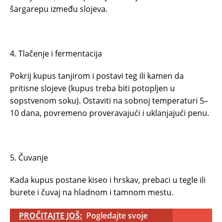
šargarepu između slojeva.
4. Tlačenje i fermentacija
Pokrij kupus tanjirom i postavi teg ili kamen da
pritisne slojeve (kupus treba biti potopljen u
sopstvenom soku). Ostaviti na sobnoj temperaturi 5–
10 dana, povremeno proveravajući i uklanjajući penu.
5. Čuvanje
Kada kupus postane kiseo i hrskav, prebaci u tegle ili
burete i čuvaj na hladnom i tamnom mestu.
PROČITAJTE JOŠ:
Pogledajte svoje