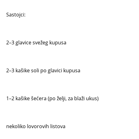
Sastojci:
2–3 glavice svežeg kupusa
2–3 kašike soli po glavici kupusa
1–2 kašike šećera (po želji, za blaži ukus)
nekoliko lovorovih listova