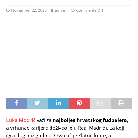
November 22, 2025
admin
Comments Off
Luka Modrić
važi za
najboljeg hrvatskog fudbalera
,
a vrhunac karijere doživeo je u Real Madridu za koji
igra dugi niz godina. Osvajač je Zlatne lopte, a