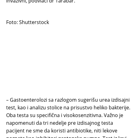
invazivni, podvlači dr Tarabar.
Foto: Shutterstock
– Gastoenterolozi sa razlogom sugerišu urea izdisajni
test, kao i analizu stolice na prisustvo heliko bakterije.
Oba testa su specifična i visokosenzitivna. Važno je
napomenuti da tri nedelje pre izdisajnog testa
pacijent ne sme da koristi antibiotike, niti lekove