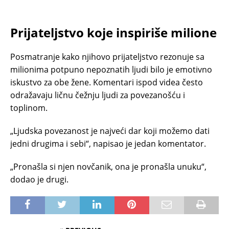
Prijateljstvo koje inspiriše milione
Posmatranje kako njihovo prijateljstvo rezonuje sa
milionima potpuno nepoznatih ljudi bilo je emotivno
iskustvo za obe žene. Komentari ispod videa često
odražavaju ličnu čežnju ljudi za povezanošću i
toplinom.
„Ljudska povezanost je najveći dar koji možemo dati
jedni drugima i sebi“, napisao je jedan komentator.
„Pronašla si njen novčanik, ona je pronašla unuku“,
dodao je drugi.