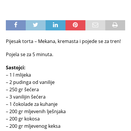
Pijesak torta – Mekana, kremasta i pojede se za tren!
Pojela se za 5 minuta.
Sastojci:
– 1 l mlijeka
– 2 pudinga od vanilije
– 250 gr šećera
– 3 vanilijin šećera
– 1 čokolade za kuhanje
– 200 gr mljevenih lješnjaka
– 200 gr kokosa
– 200 gr mljevenog keksa