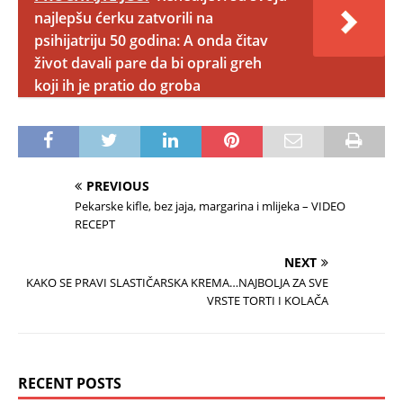
najlepšu ćerku zatvorili na
psihijatriju 50 godina: A onda čitav
život davali pare da bi oprali greh
koji ih je pratio do groba
PREVIOUS
Pekarske kifle, bez jaja, margarina i mlijeka – VIDEO
RECEPT
NEXT
KAKO SE PRAVI SLASTIČARSKA KREMA…NAJBOLJA ZA SVE
VRSTE TORTI I KOLAČA
RECENT POSTS