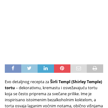
Evo detaljnog recepta za
Širli Templ (Shirley Temple)
tortu
– dekorativnu, kremastu i osvežavajuću tortu
koja se često priprema za svečane prilike. Ime je
inspirisano istoimenim bezalkoholnim koktelom, a
torta osvaja laganim voćnim notama, obično višnjama