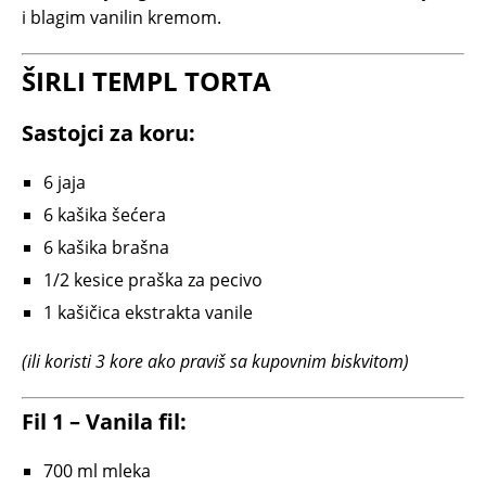
i blagim vanilin kremom.
ŠIRLI TEMPL TORTA
Sastojci za koru:
6 jaja
6 kašika šećera
6 kašika brašna
1/2 kesice praška za pecivo
1 kašičica ekstrakta vanile
(ili koristi 3 kore ako praviš sa kupovnim biskvitom)
Fil 1 – Vanila fil:
700 ml mleka