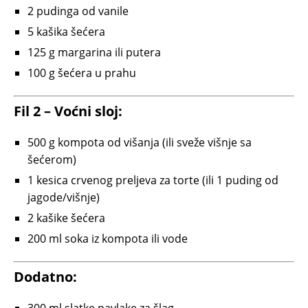
2 pudinga od vanile
5 kašika šećera
125 g margarina ili putera
100 g šećera u prahu
Fil 2 – Voćni sloj:
500 g kompota od višanja (ili sveže višnje sa
šećerom)
1 kesica crvenog preljeva za torte (ili 1 puding od
jagode/višnje)
2 kašike šećera
200 ml soka iz kompota ili vode
Dodatno: