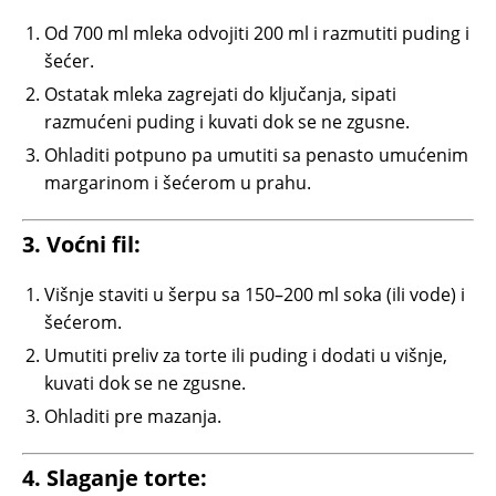
Od 700 ml mleka odvojiti 200 ml i razmutiti puding i
šećer.
Ostatak mleka zagrejati do ključanja, sipati
razmućeni puding i kuvati dok se ne zgusne.
Ohladiti potpuno pa umutiti sa penasto umućenim
margarinom i šećerom u prahu.
3. Voćni fil:
Višnje staviti u šerpu sa 150–200 ml soka (ili vode) i
šećerom.
Umutiti preliv za torte ili puding i dodati u višnje,
kuvati dok se ne zgusne.
Ohladiti pre mazanja.
4. Slaganje torte: