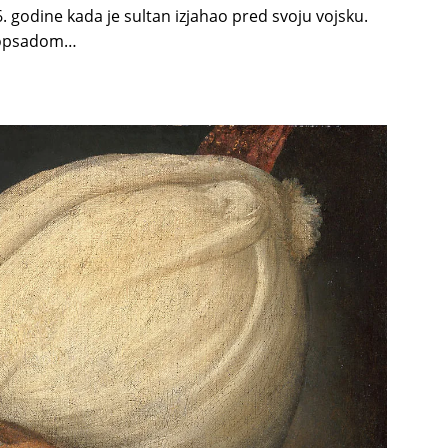
 godine kada je sultan izjahao pred svoju vojsku.
a opsadom…