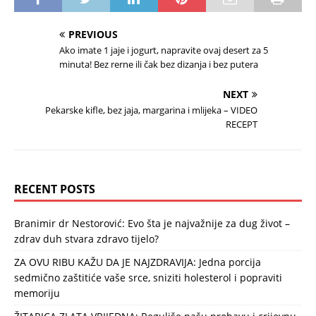
PREVIOUS
Ako imate 1 jaje i jogurt, napravite ovaj desert za 5
minuta! Bez rerne ili čak bez dizanja i bez putera
NEXT
Pekarske kifle, bez jaja, margarina i mlijeka – VIDEO
RECEPT
RECENT POSTS
Branimir dr Nestorović: Evo šta je najvažnije za dug život –
zdrav duh stvara zdravo tijelo?
ZA OVU RIBU KAŽU DA JE NAJZDRAVIJA: Jedna porcija
sedmično zaštitiće vaše srce, sniziti holesterol i popraviti
memoriju