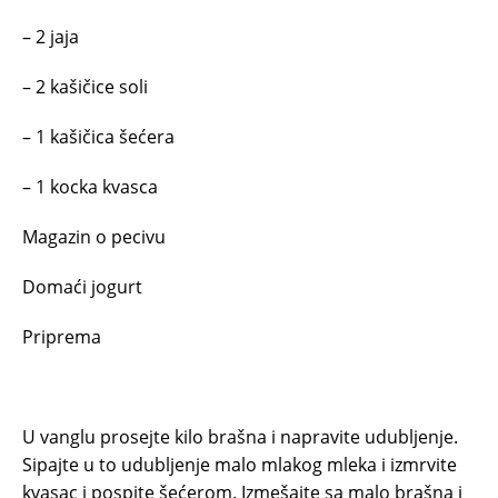
– 2 jaja
– 2 kašičice soli
– 1 kašičica šećera
– 1 kocka kvasca
Magazin o pecivu
Domaći jogurt
Priprema
U vanglu prosejte kilo brašna i napravite udubljenje.
Sipajte u to udubljenje malo mlakog mleka i izmrvite
kvasac i pospite šećerom. Izmešajte sa malo brašna i