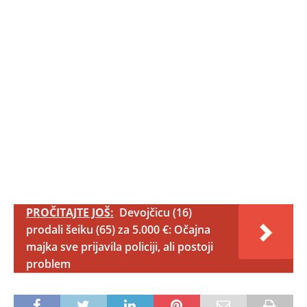
PROČITAJTE JOŠ:
Devojčicu (16)
prodali šeiku (65) za 5.000 €: Očajna
majka sve prijavila policiji, ali postoji
problem