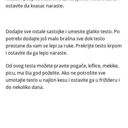
ostavite da kvasac naraste.
Dodajte sve ostale sastojke i umesite glatko testo. Po
potrebi dodajte još malo brašna sve dok testo
prestane da vam se lepi za ruke. Prekrijte testo krpom
i ostavite da ga lepo naraste.
Od ovog testa možete pravite pogače, kiflice, mekike,
picu, ma šta god poželite. Ako ne potrošite sve
umotajte testo u najlon kesu i ostavite ga u frižideru i
do nekoliko dana.