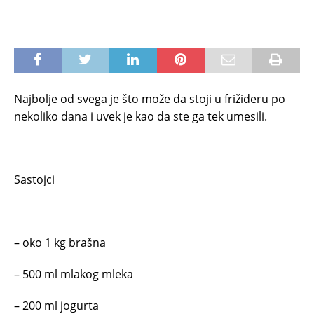
Najbolje od svega je što može da stoji u frižideru po
nekoliko dana i uvek je kao da ste ga tek umesili.
Sastojci
– oko 1 kg brašna
– 500 ml mlakog mleka
– 200 ml jogurta